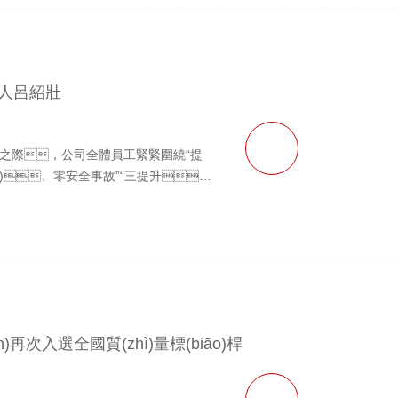
工程、航空鍛造、
uán)黨委書記、董事局常務(wù)執(zhí)
學(xué)者工作站等研發(fā)平臺。截至目
īng)濟(jì)增長極，彰顯公司智能制
，攀華集團(tuán)董事長李興華
參與了60余項(xiàng)國際、國標
ā)電、剛果礦業(yè)、孟加拉電
)理馬毅（右二）等熱情接待。**
標(biāo)標(biāo)準(zhǔn)的制修訂工
”**項(xiàng)目，進(jìn)一步
(xué)習(xí)，梅鋼公司
ng)。下一步，河南礦山將繼續(xù)聚焦
ǎn)品創(chuàng)新，智能制造精
á)人呂紹壯
入交流。上海梅山鋼鐵股份有限公司是寶鋼
hǎn)權(quán)運(yùn)用與保護(hù)，
是河南礦山精品戰(zhàn)略中“大噸
大技改項(xiàng)目，具備年
，保持“國家知識產(chǎn)權(quán)示
èi)起重量較大的鑄造起重機
內(nèi)鋼鐵板材精品基地。第二站：攀
。
等30余臺（套）起重機(jī)產(chǎn)
季度沖刺之際，公司全體員工緊緊圍繞“提
習(xí)，攀華集團(tuán)董事長李興華熱
地?！ 嗑芬挥
zhì)、零安全事故”“三提升、
(tuán)是高新民營企業(yè)，
色化，加大產(chǎn)品自主創
ǎn)型發(fā)展的實(shí)踐
板，致力于打造世界薄板
量發(fā)展。近三年來，諸多大
重節(jié)約、穩(wěn)交
00強(qiáng)，中國民營企
寶武梅鋼、寶山鋼鐵、成
和重要貢獻(xiàn)。為此，公司
鋼集團(tuán)崔培軍書記到訪沙鋼集團
、河北唐銀鋼鐵、馬鞍山鋼鐵等**鋼鐵工
āo)桿，向先進(jìn)看齊?！
、董事局常務(wù)執(zhí)行董事、有限
制造新突破，實(shí)現(xiàn)
塊角鐵發(fā)揮**作用，讓每
交流。沙鋼集團(tuán)作為世界知名
?zhàn)略合作，共享共進(jìn)共
南礦山智能產(chǎn)業(yè)園精加工車
以鋼鐵強(qiáng)國為己任，以
強(qiáng)聯(lián)合，攜手共
shù)控機(jī)床轟隆作響，呈
業(yè)沙鋼”“智慧沙鋼”和“責(zé)任沙鋼”為
yàn)再次入選全國質(zhì)量標(biāo)桿
guān)鍵期，公司創(chuàng)始人黨
大型的數(shù)控機(jī)床旁
材料和工業(yè)服務(wù)解決方
進(jìn)戰(zhàn)略合作走深走實
ìn)行起重機(jī)卷筒“精雕作業
培軍書記到訪富瑞重裝學(xué)習
án)、梅山鋼鐵、攀華集團
等，干脆利落，一氣呵
。雙方進(jìn)行了深入交