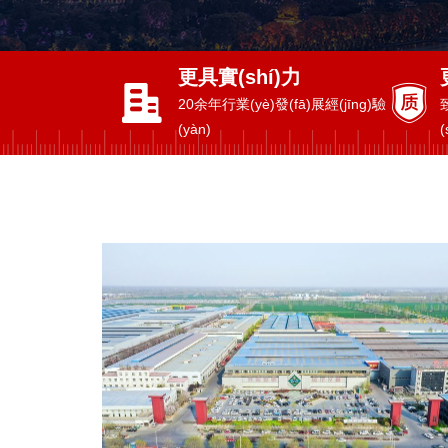
更具實(shí)力
20余年行業(yè)發(fā)展經(jīng)驗
(yàn)
(