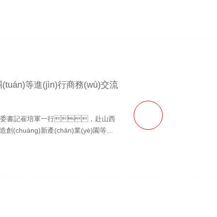
員工薪酬**高、市場占有率**大、
(lì)200萬元。公司創(chuàng)
)可，我們比啥都高興?？
o)，開展了礦山孝星評比、孝文化
監(jiān)事會、董事會領
好干，注重質(zhì)量，
dòng)，實(shí)現(xiàn)了社
。▲表彰現(xiàn)場崔培軍書記對前三
全，為公司的健康發(fā)展添磚加
ā)展。河南礦山被河南省孝文化促進
就第四季度產(chǎn)量、質(zhì)
)干、奮進(jìn)全體礦山人站在
，享譽(yù)業(yè)界，取得了良好
)年度目標(biāo)任務(wù)作出部
再立新功！
，提高幸福指數(shù) 沖破疫情陰
及獎(jiǎng)勵(lì)金額▲任海濤副總
。新春佳節(jié)、“三八”國
lì)金額▲武高軒董事長宣讀車間、班組受表
佳節(jié)、中秋佳節(jié)等，豐厚的
án)等進(jìn)行商務(wù)交流
ng)員講話表彰環(huán)節(jié)▲崔培
，人手一份，員工的幸福指數
彰員工代表發(fā)放獎(jiǎng)金▲任
社會美譽(yù) 疫情這三
旺▲500t工程門機(jī)制作現(xiàn)場
康發(fā)展，得到了社會各界及市場的認
、黨委書記崔培軍一行，赴山西
ī)制作現(xiàn)場▲發(fā)車現(xiàn)場
”，“國內(nèi)外市場拓展”，到“捐助
huàng)新產(chǎn)業(yè)園等參
，20萬噸鋼材供應(yīng)充
級各大媒體爭相報(bào)道，
、市長薛明耀，市政府秘書長楊
荷狀態(tài)。某項(xiàng)目
(kuò)大品牌美譽(yù)度?！ ≡
陪同參觀。**站：南村綠色鑄
ī)、武昌船舶200t橋式起重機(jī)等大噸
，公司創(chuàng)始人黨委書
南村綠色鑄造創(chuàng)新產(chǎn)業
chǎn)品正在有序趕制中。全體礦山人精神飽
iāo)準(zhǔn)化綜合知識培訓(xùn)
。雙方就下一步合作達(dá)成共
o)，以優(yōu)異成績迎接黨的二十
礦山的標(biāo)準(zhǔn)化系列
yè)園”是晉城市政府**扶持項(xiàng)
續(xù)搬運(yùn)機(jī)
tǒng)產(chǎn)品、工程機(jī)械
權(quán)威專家的一致認(rèn)
萬噸。第二站：山西漢通鑫宇科技股份有