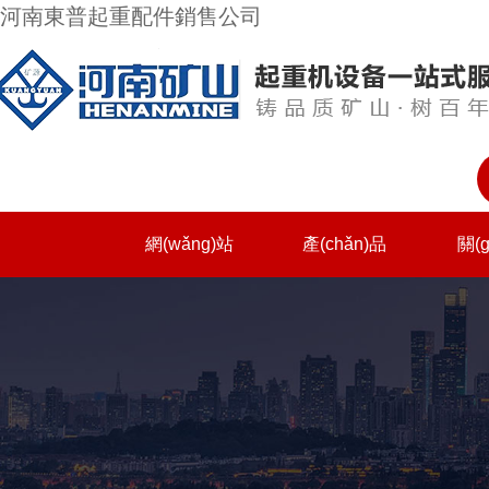
河南東普起重配件銷售公司
網(wǎng)站
產(chǎn)品
關(
首頁
中心