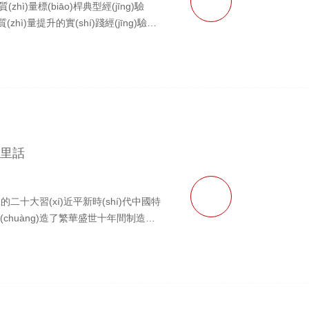
zhì)量標(biāo)桿典型經(jīng)驗
仙福鋼鐵、天山鋁業(yè)等，
部螺紋光滑整潔，儼然一件工
塔器、換熱器等壓力容器制
(zhì)量提升的實(shí)踐經(jīng)驗
推動(dòng)我國制造業(yè)高質
ī)床上精心操作，其余時(shí)間邊檢
商。第五站：張家港市江南鍋爐壓力容器
(chǎn)的先進(jìn)制造技術(shù)
*，厚植發(fā)展動(dòng)能
bào)，對照看板數(shù)據
江南鍋爐總經(jīng)理張建東熱情接
)量標(biāo)桿后，再次榮登該榜單。質
培軍當(dāng)選為新一屆黨委書
工作習(xí)慣。每天，
40余年的創(chuàng)新發(fā)展，
ǎn)品和服務(wù)質(zhì)量的實(shí)踐
部黨員及職工代表觀看二十大開幕
主人公：河南礦山智能產(chǎn)業
yù)，為中石化、中石油等行業
鑒、可推廣的質(zhì)量管理方法。受
章、學(xué)黨史，做合格黨員
跟自己較勁，做高質(zhì)量
器，致力于打造行業(yè)龍頭企業
全國質(zhì)量標(biāo)桿遴選工
月17日，公司黨委開展“三學(xué)
，擁有八年實(shí)戰(zhàn)工作經
到訪海陸重工學(xué)習
質(zhì)量管理體系升級、質(zhì)
，得益于各級黨委政府的溫暖關
了無數(shù)個(gè)簡單或復(fù)雜的
接待。雙方進(jìn)行了深入交
質(zhì)量管理方法的典型經(jīng)
n)步發(fā)展。尤其今年是
高超，加工件美觀光潔，成為領(lǐng)
án)保設(shè)備設(shè)計(jì)制造民
心里話
項(xiàng)服務(wù)業(yè)企業(yè)
shí)，河南礦山迎來了二十
！皠偵习鄷r(shí)，讓我明白了
、核承壓設(shè)備、大型及特
āo)桿。河南礦山堅(jiān)持新發(fā)展
(yáng)、奮進(jìn)的青春姿態
，對細(xì)節(jié)的把控至
！皠?wù)必不忘初心、
òng)發(fā)展戰(zhàn)略，以推進
起重行業(yè)的健康快速發(fā)展，留下
，他仍心有敬畏，自那以后，便養
、艱苦奮斗……”黨的二十大報(bào)告
二十大習(xí)近平新時(shí)代中國特
產(chǎn)品創(chuàng)新、精益+智能智
xù)實(shí)施“人才強(qiáng)
í)慣。自己跟自己較勁，工件不能有
(jìn)步，學(xué)然后知不足，方能
chuàng)造了繁華盛世十年間制造強
)”為主要內(nèi)容，通過對設
”，把200多名普通員工培養(yǎng)成
極為嚴(yán)格的加工任務(wù)，
，虛心請教，向沙鋼集團
文化強(qiáng)國等國家政策已植根于各領
wù)等進(jìn)行**創(chuàng)
成為技術(shù)能手。形成了王繼
他潛心研究探索，通過更換選刀，認
īng)驗(yàn)，拓寬眼界，延展思
南礦山實(shí)現(xiàn)了由大到強
fā)展。
、蘭朋等10余名教授、博士和
)據(jù)，經(jīng)過反復(fù)試驗
，要不斷創(chuàng)新工作思
營起重機(jī)制造業(yè)領(lǐng)軍企業
uán)隊(duì)，擔(dān)負(fù)著產
hǎn)品的交驗(yàn)合格率達(dá)到
ǔn)做好各項(xiàng)工作，推動
)，制造強(qiáng)國 奮進(jìn)新
。先后涌現(xiàn)出“中國重機(jī)行業
)能手肯下苦工夫，方能見成效。對數
量發(fā)展。
十大10月16日，中國**黨第二十次
“河南省創(chuàng)新達(dá)人”胡永
n)步突破的原動(dòng)力。白