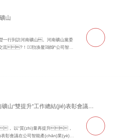
織各支部黨員、職工群眾代
?wù)隆标愋拗乙约皣摇⑹?、市“工人先
到宿舍，通過線上培訓
室觀看了黨的二十大開幕會。河南礦山黨委副
。礦山“智力”推動(dòng)礦山“智
苦功，能堅(jiān)持的精神，
南礦山
開幕會實(shí)況直播。二十大是在
！ 嶂怨妫`行社會責(zé)
便是八年。面對一些技術(shù)攻關
奮進(jìn)的關(guān)鍵時(shí)
700余萬元。滿載全體礦山人
研究，探索出更**的新方法。他
精神，公司黨委決定開展“學(xué)報
，為緩解疫情貢獻(xiàn)礦山力
一步提升了自己的技能。在公司組織的
王新瑩一行到訪河南礦山。河南礦山黨委
員（員工）”活動(dòng)，通過
愿者服務(wù)隊(duì)沖鋒在前，他
yán)格，他根據(jù)長期積累
交流?！劷涣鳌鴧⒂^公司智能
黨員、職工群眾的感恩意識，聽黨話，跟
iàn)，服務(wù)群眾，只為確保每一名
過更換刀具，檢驗(yàn)切削參數
鄭煤機(jī)董事長焦承堯、洛軸董事
為公司從強(qiáng)到精轉(zhuǎn)
學(xué)大會不間斷，疫情并沒
定性得到保證，多次獲得車工組一等獎
ǎn)業(yè)園、起重生態(tài)產
，做出礦山人更大的貢獻
持續(xù)的關(guān)
(dòng)月中，他獲得了“技術(shù)能
公司總部；雙方舉行了座談，
chǎn)業(yè)園觀看現(xiàn)場▲公司支
xué)子，都能圓夢大學
對一老帶新如今，他已經(jīng)從一名普
ò)大合作，在產(chǎn)品互贏、智
xiàn)場▲公司生產(chǎn)車間觀看現
每一屆受資助貧困大學(xué)生的心
n)重的重要任務(wù)，他大膽實(shí)
領(lǐng)域?qū)で蟾嗪献?，共
任海朋今天，喜迎黨的二十大勝
活動(dòng)之一，從2020年的
與到班組建設(shè)中，發
！夼嘬姇浥c焦承堯董事長、王新瑩董事
一名**黨員，也是河南礦山一
問金逐年增加，公司孝文化建設(shè)
，將自己的技能和經(jīng)驗
的關(guān)注和支持表示感謝，分
化。班組隊(duì)伍越來越大，生
阻隔了我們?nèi)缙谙嗉s“中秋孝文化節
?！昂唵蔚氖虑檎J(rèn)真做，實
質(zhì)量再提升，產(chǎn)量再提升｜河南礦山“雙提升”工作總結(jié)表彰會議隆重舉行
jī)和洛軸都是國家先進(jìn)制造**企
hǎn)的起重機(jī)發(fā)往世界各
，每個(gè)礦山人都銘記于心，并付諸
，就沒有干不好的工作?！睆男氯说姜?dú)
和先進(jìn)的技術(shù)優(yōu)
，勤懇工作，為公司多做貢獻
，踐行三心六** 公司繼續(xù)
n)骨干，再到技術(shù)能手，呂
合作，共同發(fā)
的二十大。工人代表：智能車間黃宗紅二十
誠心團(tuán)結(jié)同志，以熱心服
，干一行，愛一
， 以“質(zhì)量再提升，
，**大的感受是，公司是自己的
)格**低、產(chǎn)品質(zhì)量**
jìn)。
表彰會議在公司智能產(chǎn)業(yè)園
，大家越齊心協(xié)