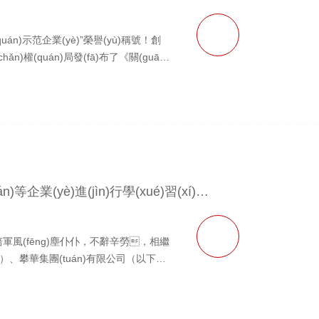
作為目前國內(nèi)起重量較大的（上）
?！ 鹬厣鷳B(tài)產
度高，平穩(wěn)性好，
鳥瞰效果圖）?！ 榧涌炱髽
uán)示范企業(yè)”榮譽(yù)稱號！創
iàn)360°自由旋轉(zhuǎn)，廣泛
司創(chuàng)始人黨委書記崔培軍提高戰
hǎn)權(quán)局發(fā)布了《關(guān)
?！ ?xiàng)目現(xiàn)
)產(chǎn)業(yè)鏈先進(jìn)制造業
權(quán)示范企業(yè)和優(yōu)勢
)投產(chǎn)，我公司將攜手寶武
ng)進(jìn)行研發(fā)制造，并推廣
)權(quán)示范企業(yè)”榮譽(yù)
ì)量的起重機(jī)產(chǎn)品和服務
shù)自產(chǎn)化，解決了我國起重機
，是指具備知識產(chǎn)權
的卡脖子問題，打破國外的技術
án)創(chuàng)造、運(yùn)
備更新，提質(zhì)增效。公
，知識產(chǎn)權(quán)綜合
業(yè)先進(jìn)的數(shù)控精加工
標(biāo)桿性的示范企業(yè)。此
器人、100余條自動(dòng)化焊接及加
yè)”榮譽(yù)，是國家知識產
造能力?！ 【窇?zhàn)略，
河南礦山黨委書記崔培軍到訪沙鋼集團(tuán)等企業(yè)進(jìn)行學(xué)習(xí)交流
)創(chuàng)新與管理、運(yùn)
ì)、高性能的新型雙梁起重機(jī)，
強(qiáng)則企業(yè)強
，為我國核電行業(yè)貢獻(xiàn)力
方擁有話語權(quán)。作為全國起重機
雙梁橋式起重機(jī)，標
軍風(fēng)塵仆仆，不辭辛勞，相繼
起重機(jī)械標(biāo)準(zhǔn)化技術
(lǐng)域“零的突
、攀華集團(tuán)有限公司（以下簡
員、國際標(biāo)準(zhǔn)化組織起重
。 在國家雙碳戰(zhàn)略落地實
（以下簡稱“沙鋼集團(tuán)”）、張家港
技術(shù)對口專家工作組副組長，河南礦
)略轉(zhuǎn)型，成功助力錦州
、張家港市江南鍋爐壓力容器有限公
家級企業(yè)技術(shù)中心、省級工
iàng)目，深耕風(fēng)
（以下簡稱“海陸重工”）等企業(yè)
)工程技術(shù)研究中心以及起重機(jī)關