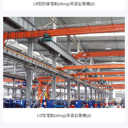
LB型防爆電動(dòng)單梁起重機(jī)
LD型電動(dòng)單梁起重機(jī)