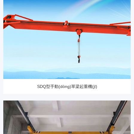
SDQ型手動(dòng)單梁起重機(jī)