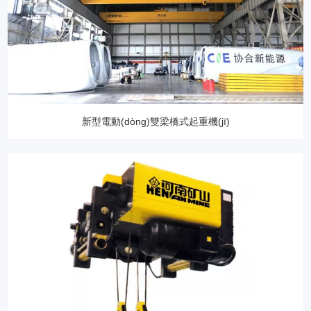
新型電動(dòng)雙梁橋式起重機(jī)