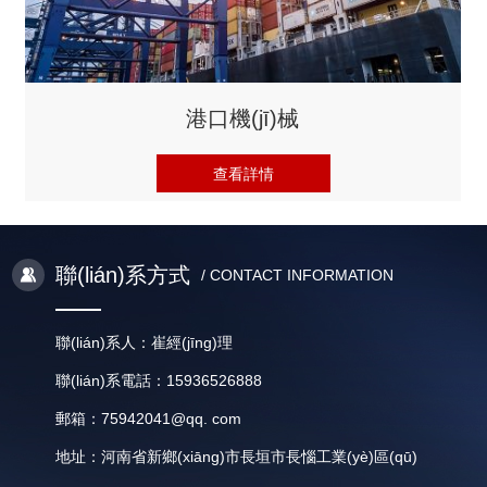
港口機(jī)械
查看詳情
聯(lián)系方式
/ CONTACT INFORMATION
聯(lián)系人：崔經(jīng)理
聯(lián)系電話：15936526888
郵箱：75942041@qq. com
地址：河南省新鄉(xiāng)市長垣市長惱工業(yè)區(qū)