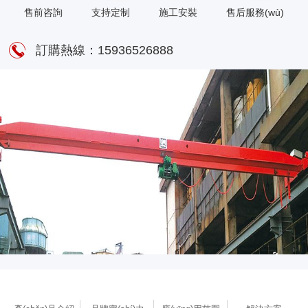
大車運(yùn)行機(jī)構(gòu)、小車運(yùn)行機(jī)構(gòu)、起升機
售前咨詢
支持定制
施工安裝
售后服務(wù)
(jī)構(gòu)和電氣設(shè)備組成。橋架兩端通過運(yùn)行裝
置，支承在廠房或露天貨場(chǎng)上空的高架軌道上，沿軌
訂購熱線：15936526888
道縱向運(yùn)行；起重小車在橋架主梁上沿小車軌道橫向
運(yùn)行?！ 』緟?shù) 通用橋式起重機(jī)的基本
參數(shù)包括： 1、額定起重量。當(dāng)設(shè)有
主、副鉤時(shí)，額定起重量用分式表示，分
子表示主鉤的起重量，分母表示副鉤的起重
量?！ ?、跨度。又叫跨距，是指
起重機(jī)行走的兩平行軌道之間的距離。起重機(jī)的跨度一般
比車間跨度小1.5m，其跨度每3m為一級(jí)，從10.5m直到
31.5m，大于31.5m的為非標(biāo)準(zhǔn)跨
度?！ ?、速度。速度是根據(jù)起重機(jī)
的工作繁忙程度決定的，輕級(jí)工作速度較低，重級(jí)
工作速度較快。起重量小，速度可快一