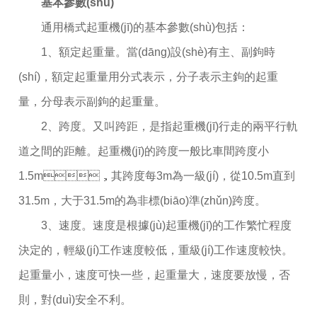
基本參數(shù)
通用橋式起重機(jī)的基本參數(shù)包括：
1、額定起重量。當(dāng)設(shè)有主、副鉤時
(shí)，額定起重量用分式表示，分子表示主鉤的起重
量，分母表示副鉤的起重量。
2、跨度。又叫跨距，是指起重機(jī)行走的兩平行軌
道之間的距離。起重機(jī)的跨度一般比車間跨度小
1.5m，其跨度每3m為一級(jí)，從10.5m直到
31.5m，大于31.5m的為非標(biāo)準(zhǔn)跨度。
3、速度。速度是根據(jù)起重機(jī)的工作繁忙程度
決定的，輕級(jí)工作速度較低，重級(jí)工作速度較快。
起重量小，速度可快一些，起重量大，速度要放慢，否
則，對(duì)安全不利。