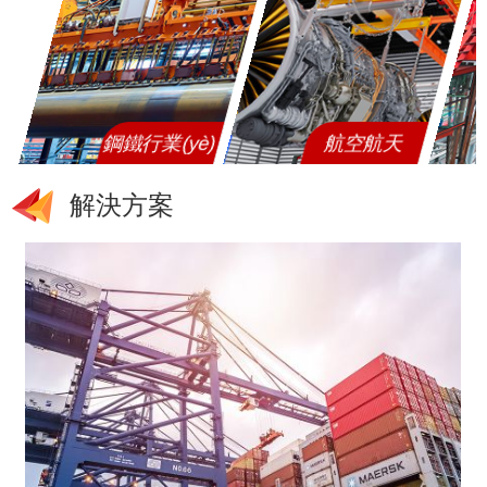
鋼鐵行業(yè)
航空航天
解決方案