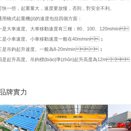
快一些，起重量大，速度要放慢，否則，對安全不利。
橋式起重機(jī)的速度包括四個方面：
車速度。大車移動速度有三種：80、100、120m/min
小車速度。小車移動速度一般在40m/min；
鉤起升速度。一般為8-20m/min；
升高度。吊鉤標(biāo)準(zhǔn)起升高度為12m
品牌實力