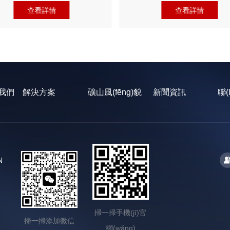
查看詳情
查看詳情
于我們
解決方案
礦山風(fēng)貌
新聞資訊
聯(
N
掃一掃手機(jī)官
掃一掃添加微信
網(wǎng)