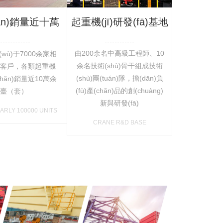
起重機(jī)研發(fā)基地
ǎn)銷量近十萬
由200余名中高級工程師、10
wù)于7000余家相
余名技術(shù)骨干組成技術
n)客戶，各類起重機
(shù)團(tuán)隊，擔(dān)負
(chǎn)銷量近10萬余
(fù)產(chǎn)品的創(chuàng)
臺（套）
新與研發(fā)
ARLY 100000 UNITS
CRANE R&D BASE