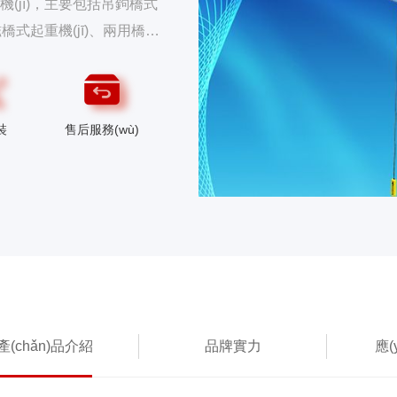
(jī)，主要包括吊鉤橋式
磁橋式起重機(jī)、兩用橋式
 〗Y(jié)構(gòu)組
ī)構(gòu)、小車運行
和電氣設(shè)備組
裝
售后服務(wù)
，支承在廠房或露天貨場
小車在橋架主梁上沿小車
橋式起重機(jī)的基本參數
。當(dāng)設(shè)
，分子表示主鉤的
、跨度。又叫跨
道之間的距離。起
，其跨度每3m為一級，
產(chǎn)品介紹
品牌實力
應(
o)準(zhǔn)跨
據(jù)起重機(jī)的工