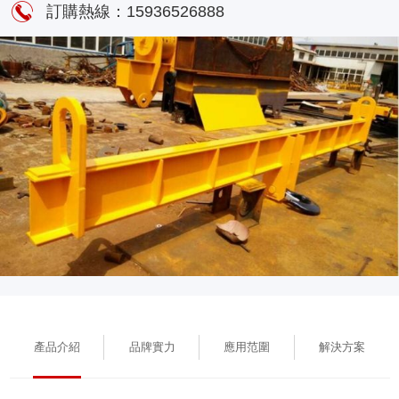
訂購熱線：15936526888
產品介紹
品牌實力
應用范圍
解決方案