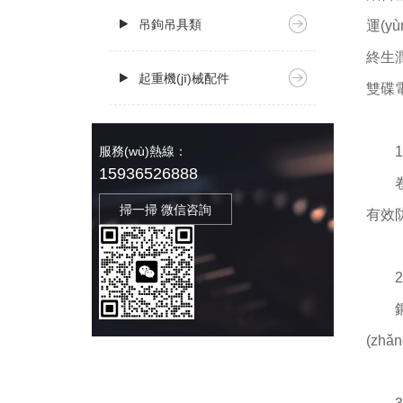
(jí)為IP54。 對(duì)于變頻起升電機(
吊鉤吊具類
運(yù
直接安裝在電機(jī)的風(fēng)扇軸端。技術(shù)
終生潤
流小，扭矩大軟啟動(dòng)，加速性能
起重機(jī)械配件
雙碟電
命長(zhǎng)技術(shù)參數(shù)符合FEM及HM
(zhuǎn)速，低噪音 2.制動(dòng
雙碟電磁盤式制動(dòng)器。制動(d
1.
服務(wù)熱線：
端，當(dāng)電機(jī)斷電時(shí)制動(d
15936526888
卷筒由
閉合，防止負(fù)載滑落。制動(dòng)
掃一掃 微信咨詢
有效防
定好后無(wú)需人工調(diào)節(jié)（間隙
(diào)節(jié)），當(dāng)剎車片厚度低于設(
2.
附加的監(jiān)控開關(guān)可以自動(dòng)報
行更換。雙碟電磁盤式制動(dòng)器安全可
鋼絲繩
矩不小于電機(jī)額定扭矩的1.8倍，制動(dò
(zh
(dá)100萬(wàn)，在安全使用周期內
(hù)。技術(shù)特性：動(dòn