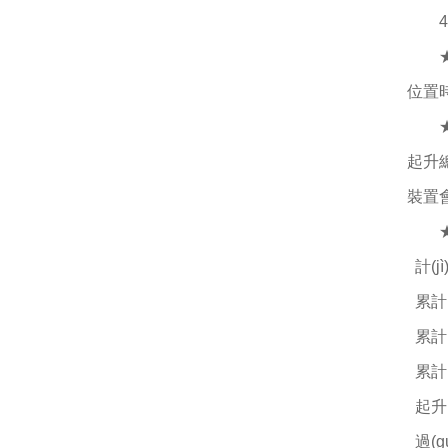
4.
★鋼絲
位置時
★過(
起升總
裝置會
★安全
計(j
累計(
累計(
累計(j
起升電
過(g