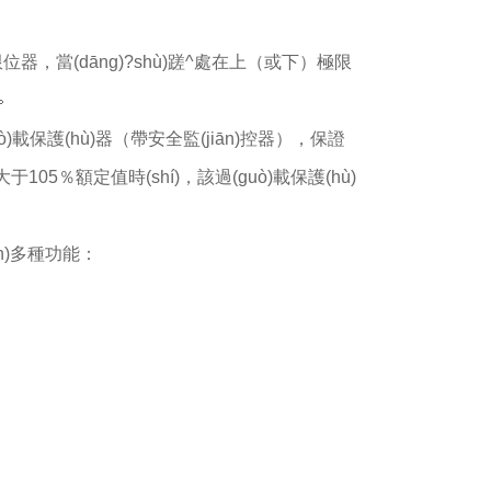
器，當(dāng)?shù)蹉^處在上（或下）極限
。
載保護(hù)器（帶安全監(jiān)控器），保證
大于105％額定值時(shí)，該過(guò)載保護(hù)
àn)多種功能：