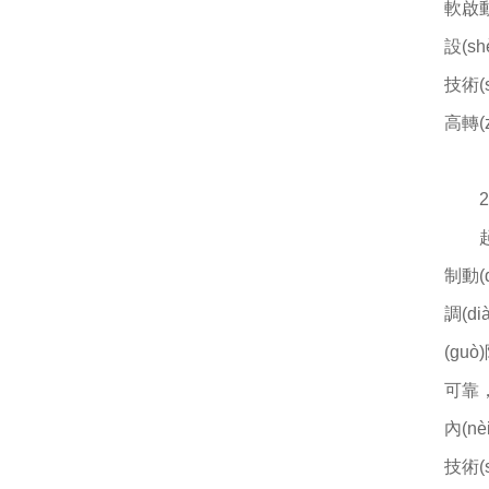
軟啟動
(dòng)切斷起升回路。 ★安全監(j
設(sh
(jù)用戶的要求實(shí)現(xiàn)多種功能： 計(j
的安全工作周期 累計(jì)起升工作時(shí)間 累計
技術(s
(jì)起升電機(jī)啟動(dòng)次數(shù) 起升電機(
高轉(
(bào)警 過(guò)載保護(hù)及報(bào)警 
信息及檢修提示 運(yùn)行機(jī)
2.制
(gòu) 1. 運(yùn)行機(jī)
起升電
(dòng)機(jī)＋減速箱＋走輪”三合一結(jié)
制動(
邊驅(qū)動(dòng)。 2. 運(yùn)
重物在運(yùn)行過(guò)程中的搖晃，增
調(di
性，同時(shí)減少了操作周期所需要
(guò
了生產(chǎn)效率。 3. 所有軸承為自潤(
可靠，
布置方式可有效吸收水平力。 4. 減速器所有齒
內(nè
火硬化處理，為了降低噪聲，所有齒輪必須經
技術(
或者剃齒，齒輪箱在使用壽命內(nèi)不