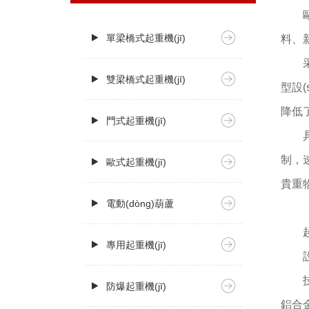
磁盤式制動(dòng)器 1.卷筒 卷筒由高品
歐式電
通過(guò)數(shù)控機(jī)床加工而成
單梁橋式起重機(jī)
料、新
(dǎo)繩器可有效防止松繩和亂繩現(xiàn)
采用德
絲繩 鋼絲繩采用抗拉強(qiáng)度為2160 N/㎡
雙梁橋式起重機(jī)
型設(s
口鋼絲繩，安全性好，使用壽命長(z
(dǎo)繩器 標(biāo)準(zhǔn)的導(dǎo)
降低了
門式起重機(jī)
(rùn)滑性能好的工程塑料加工而成，大幅降
具有更
全部件的磨損，從而增強(qiáng)了起升機(j
制，
歐式起重機(jī)
時(shí)，針對(duì)不同的使用狀況
貴重物品
產(chǎn)制造的重級(jí)制導(dǎo)繩器
電動(dòng)葫蘆
升采用雙繞組鼠籠式變極電機(jī)，實(sh
起升機
速比。電機(jī)外殼由鋁合金拉
專用起重機(jī)
起升電機(jī)末端安裝有風(fēng)扇以增強(q
設(sh
(jī)的繞組中都嵌入了熱敏電阻（或熱敏開關(guā
技
防爆起重機(jī)
(fā)生的電機(jī)過(guò)熱。電機(jī)絕緣等級(
鋁合