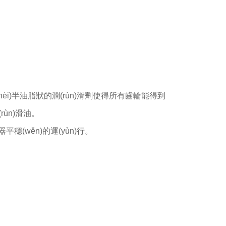
èi)半油脂狀的潤(rùn)滑劑使得所有齒輪能得到
n)滑油。
平穩(wěn)的運(yùn)行。