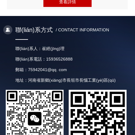
查看詳情
聯(lián)系方式
/ CONTACT INFORMATION
聯(lián)系人：崔經(jīng)理
聯(lián)系電話：15936526888
郵箱：75942041@qq. com
地址：河南省新鄉(xiāng)市長垣市長惱工業(yè)區(qū)