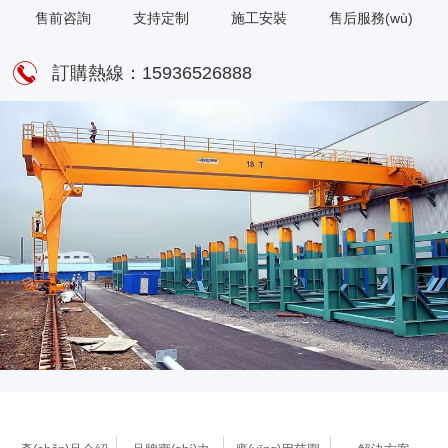
售前咨詢
支持定制
施工安裝
售后服務(wù)
訂購熱線：15936526888