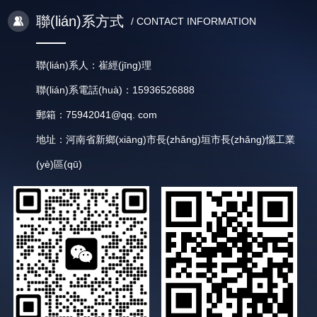
聯(lián)系方式
/ CONTACT INFORMATION
聯(lián)系人：崔經(jīng)理
聯(lián)系電話(huà)：15936526888
郵箱：75942041@qq. com
地址：河南省新鄉(xiāng)市長(zhǎng)垣市長(zhǎng)惱工業
(yè)區(qū)