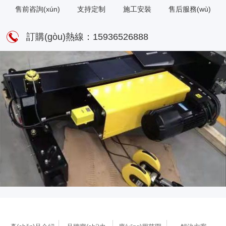
售前咨詢(xún)
支持定制
施工安裝
售后服務(wù)
訂購(gòu)熱線：15936526888